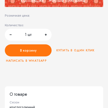
Коллекция: "Милые пингвины"
Розничная цена:
Количество:
1
шт
В корзину
КУПИТЬ В ОДИН КЛИК
НАПИСАТЬ В WHATSAPP
О товаре
Сезон
круглогодичный