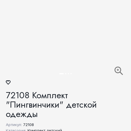
72108 Комплект
"Пингвинчики" детской
одежды
Артикул:
72108
Категория:
Комплект детский