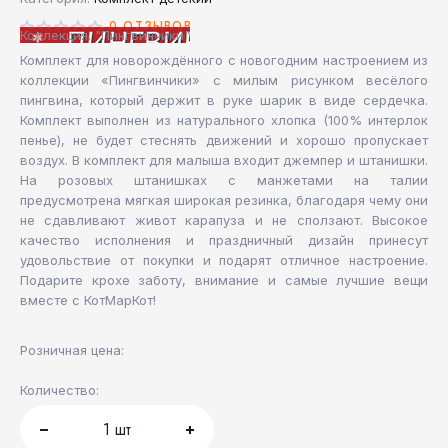
0 ОТЗЫВОВ
Коллекция: "Пингвинчики"
Комплект для новорождённого с новогодним настроением из
коллекции «Пингвинчики» с милым рисунком весёлого
пингвина, который держит в руке шарик в виде сердечка.
Комплект выполнен из натурального хлопка (100% интерлок
пенье), не будет стеснять движений и хорошо пропускает
воздух. В комплект для малыша входит джемпер и штанишки.
На розовых штанишках с манжетами на талии
предусмотрена мягкая широкая резинка, благодаря чему они
не сдавливают живот карапуза и не сползают. Высокое
качество исполнения и праздничный дизайн принесут
удовольствие от покупки и подарят отличное настроение.
Подарите крохе заботу, внимание и самые лучшие вещи
вместе с КотМарКот!
Розничная цена:
Количество:
1
шт