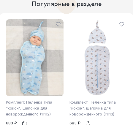
Популярные в разделе
Комплект: Пеленка типа
Комплект: Пеленка типа
"кокон", шапочка для
"кокон", шапочка для
новорождённого (11112)
новорождённого (11113)
56-62
62-68
1
1
683 ₽
683 ₽