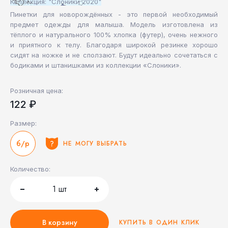
Коллекция: "Слоники 2020"
Пинетки для новорождённых - это первой необходимый
предмет одежды для малыша. Модель изготовлена из
тёплого и натурального 100% хлопка (футер), очень нежного
и приятного к телу. Благодаря широкой резинке хорошо
сидят на ножке и не сползают. Будут идеально сочетаться с
бодиками и штанишками из коллекции «Слоники».
Розничная цена:
122 ₽
Размер:
б/р
НЕ МОГУ ВЫБРАТЬ
Количество:
1
шт
В корзину
КУПИТЬ В ОДИН КЛИК