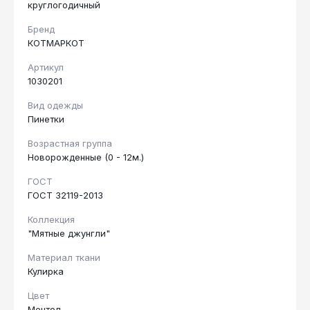
круглогодичный
Бренд
КОТМАРКОТ
Артикул
1030201
Вид одежды
Пинетки
Возрастная группа
Новорожденные (0 - 12м.)
ГОСТ
ГОСТ 32119-2013
Коллекция
"Мятные джунгли"
Материал ткани
Кулирка
Цвет
Ментол