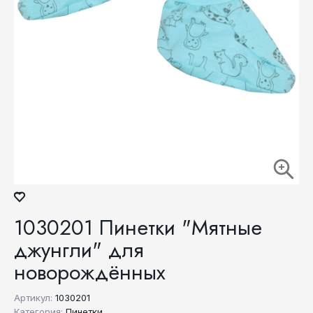
1030201 Пинетки "Мятные
джунгли" для
новорождённых
Артикул:
1030201
Категория:
Пинетки