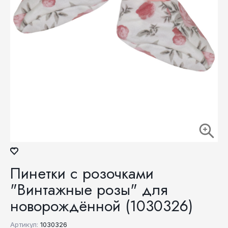
Пинетки с розочками
"Винтажные розы" для
новорождённой (1030326)
Артикул:
1030326