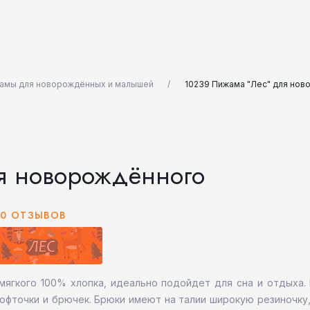
амы для новорождённых и малышей
10239 Пижама "Лес" для но
я новорождённого
0 ОТЗЫВОВ
ягкого 100% хлопка, идеально подойдет для сна и отдыха.
офточки и брючек. Брюки имеют на талии широкую резиночку