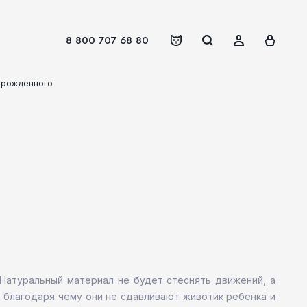
8 800 707 68 80
ворождённого
 Натуральный материал не будет стеснять движений, а
, благодаря чему они не сдавливают животик ребенка и