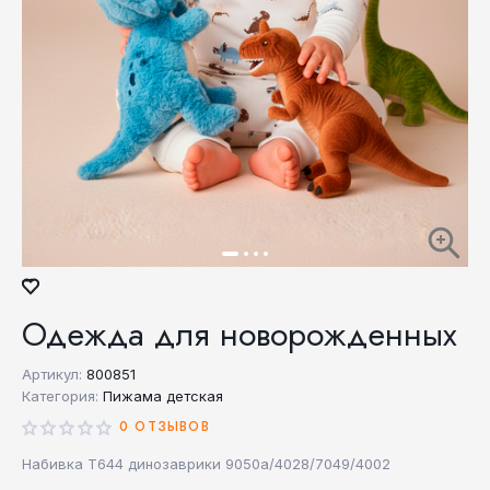
Одежда для новорожденных
Артикул:
800851
Категория:
Пижама детская
0 ОТЗЫВОВ
Набивка Т644 динозаврики 9050а/4028/7049/4002