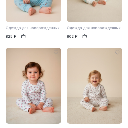
Одежда для новорожденных
Одежда для новорожденных
825 ₽
802 ₽
68
80
68
86
1
1