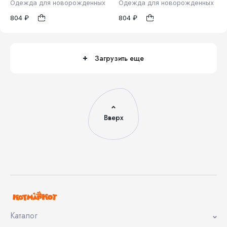
Одежда для новорожденных
Одежда для новорожденных
804 ₽
804 ₽
74
80
92
68
74
92
1
1
Загрузить еще
Вверх
Каталог