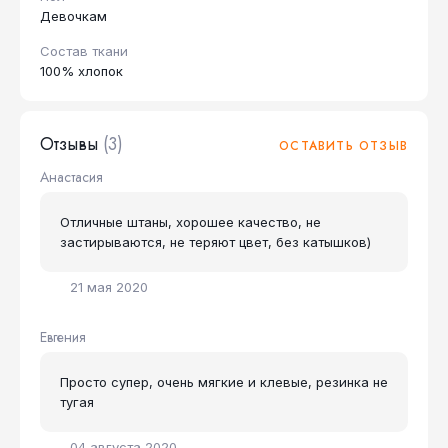
Девочкам
Состав ткани
100% хлопок
Отзывы
(3)
ОСТАВИТЬ ОТЗЫВ
Анастасия
Отличные штаны, хорошее качество, не
застирываются, не теряют цвет, без катышков)
21 мая 2020
Евгения
Просто супер, очень мягкие и клевые, резинка не
тугая
04 августа 2020