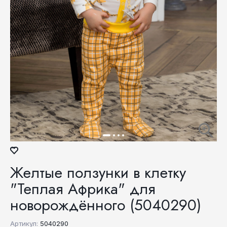
Желтые ползунки в клетку
"Теплая Африка" для
новорождённого (5040290)
Артикул:
5040290