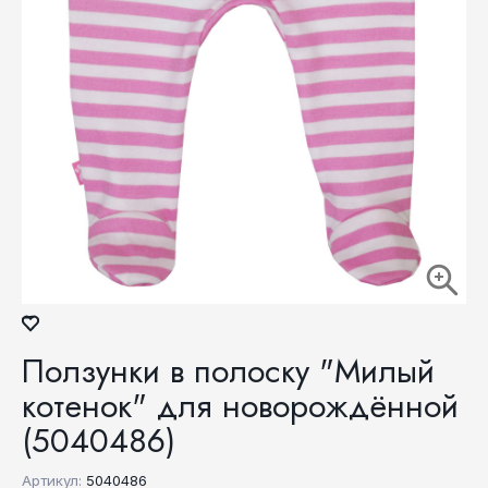
Ползунки в полоску "Милый
котенок" для новорождённой
(5040486)
Артикул:
5040486