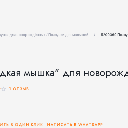
зунки для новорождённых / Ползунки для малышей
5200360 Ползу
дкая мышка" для новорож
1 ОТЗЫВ
ИТЬ В ОДИН КЛИК
НАПИСАТЬ В WHATSAPP