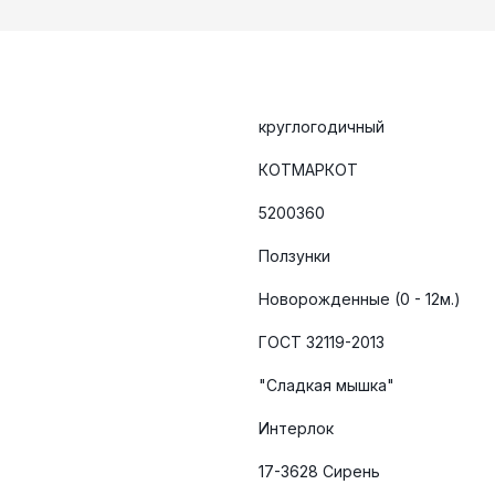
круглогодичный
КОТМАРКОТ
5200360
Ползунки
Новорожденные (0 - 12м.)
ГОСТ 32119-2013
"Сладкая мышка"
Интерлок
17-3628 Сирень