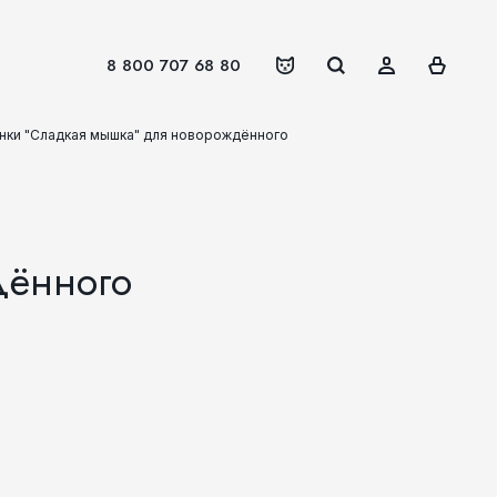
8 800 707 68 80
нки "Сладкая мышка" для новорождённого
дённого