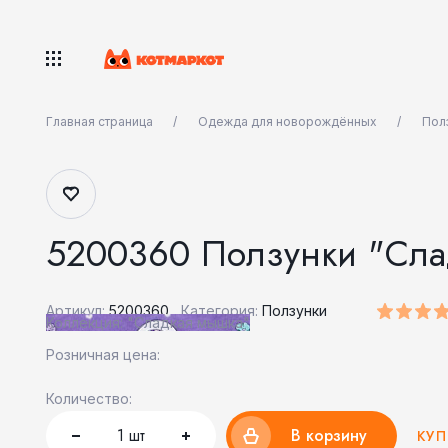
Главная страница
Одежда для новорождённых
Пол
5200360 Ползунки "Сла
Артикул:
5200360
Категория:
Ползунки
Коллекция: "Сладкая мышка"
Розничная цена:
Количество:
1
шт
В корзину
КУП