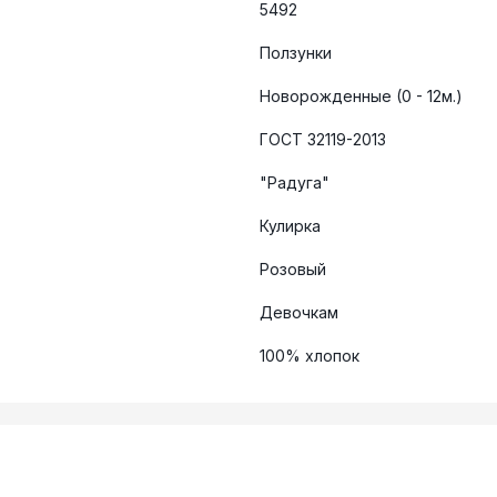
5492
Ползунки
Новорожденные (0 - 12м.)
ГОСТ 32119-2013
"Радуга"
Кулирка
Розовый
Девочкам
100% хлопок