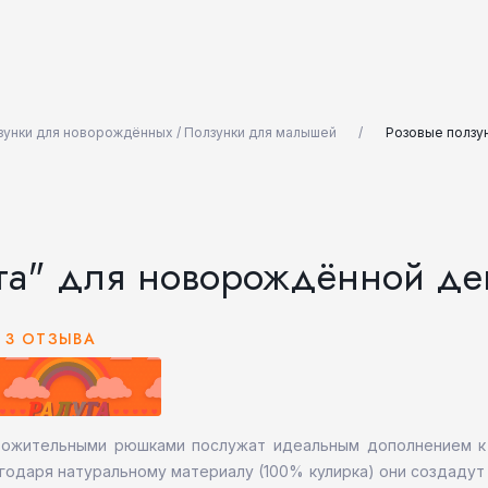
зунки для новорождённых / Ползунки для малышей
Розовые ползун
га" для новорождённой де
3 ОТЗЫВА
рожительными рюшками послужат идеальным дополнением к
годаря натуральному материалу (100% кулирка) они создаду