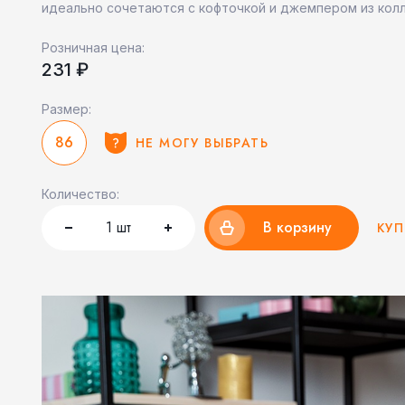
идеально сочетаются с кофточкой и джемпером из кол
Розничная цена:
231 ₽
Размер:
86
НЕ МОГУ ВЫБРАТЬ
Количество:
1
шт
В корзину
КУП