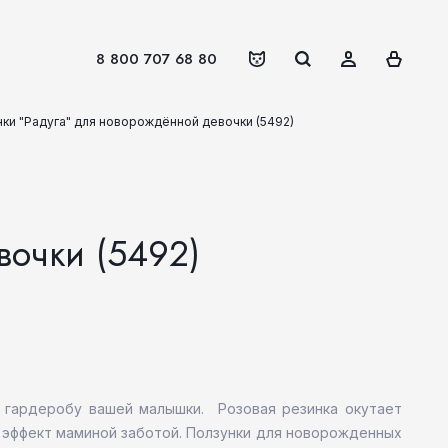
8 800 707 68 80
ки "Радуга" для новорождённой девочки (5492)
вочки (5492)
 гардеробу вашей малышки. Розовая резинка окутает
т эффект маминой заботой. Ползунки для новорожденных