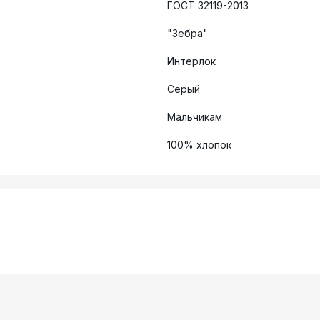
ГОСТ 32119-2013
"Зебра"
Интерлок
Серый
Мальчикам
100% хлопок