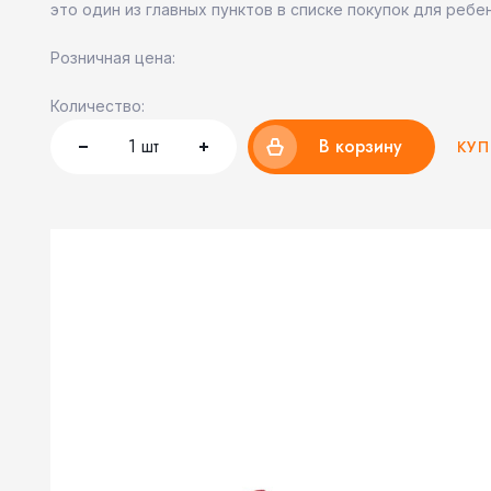
это один из главных пунктов в списке покупок для ребе
Розничная цена:
Количество:
1
шт
В корзину
КУП