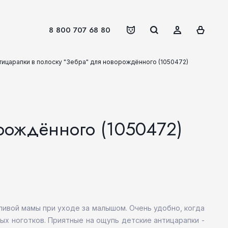
8 800 707 68 80
тицарапки в полоску "Зебра" для новорождённого (1050472)
орождённого (1050472)
тливой мамы при уходе за малышом. Очень удобно, когда
ых ноготков. Приятные на ощупь детские антицарапки -