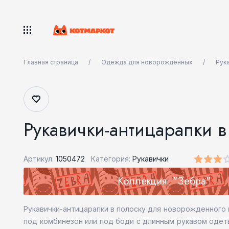
Главная страница
Одежда для новорождённых
Рук
Рукавички-антицарапки 
Артикул:
1050472
Категория:
Рукавички
Коллекция: "Зебра"
Рукавички-антицарапки в полоску для новорожденного и
под комбинезон или под боди с длинным рукавом одеты