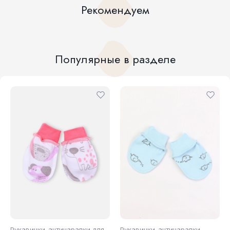
Рекомендуем
Популярные в разделе
Рукавички-антицарапки для
Рукавички-антицарапки