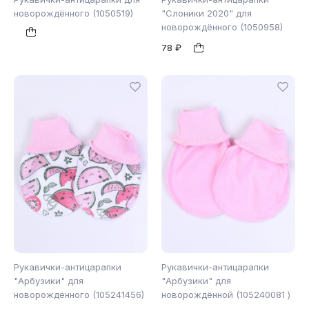
новорождённого (1050519)
"Слоники 2020" для
новорождённого (1050958)
б/р
б/р
1
1
78 ₽
Рукавички-антицарапки
Рукавички-антицарапки
"Арбузики" для
"Арбузики" для
новорождённого (105241456)
новорождённой (105240081 )
б/р
б/р