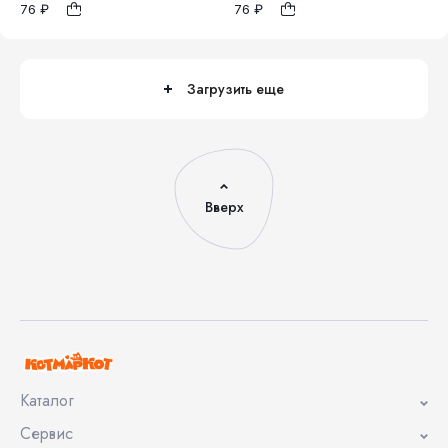
1
1
76 ₽
76 ₽
Загрузить еще
Вверх
Каталог
Сервис