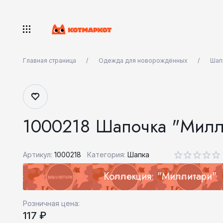
Главная страница
Одежда для новорождённых
Шап
1000218 Шапочка "Милл
Артикул:
1000218
Категория:
Шапка
Коллекция: "Миллитари"
Розничная цена:
117 ₽