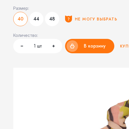
Размер:
40
44
48
НЕ МОГУ ВЫБРАТЬ
Количество:
1
шт
В корзину
КУП