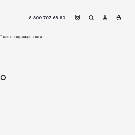
8 800 707 68 80
и" для новорожденного
го