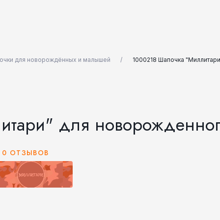
очки для новорождённых и малышей
1000218 Шапочка "Миллитар
итари" для новорожденно
0 ОТЗЫВОВ