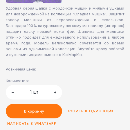
Коллекция: "Сладкая мышка"
Удобная серая шапка с мордочкой мышки и милыми ушками
для новорожденной из коллекции “Сладкая мышка”. Защитит
голову малышки от переохлаждения и сквозняков.
Благодаря 100% натуральному легкому материалу (интерлок)
подарит ласку нежной коже феи. Шапочка для малышки
отлично подойдет для ежедневного использования в любое
врем€ года. Модель великолепно сочетается со всеми
вещами из одноименной коллекции. Укутайте кроху заботой
и нужными вещами вместе с КотМарКот.
Розничная цена:
Количество:
1
шт
В корзину
КУПИТЬ В ОДИН КЛИК
НАПИСАТЬ В WHATSAPP