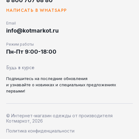
8 800 707 68 80
НАПИСАТЬ В WHATSAPP
Email
info@kotmarkot.ru
Режим работы
Пн-Пт 9:00-18:00
Будь в курсе
Подпишитесь на последние
обновления
и узнавайте
о новинках и специальных
предложениях
первыми!
© Интернет-магазин одежды от производителя
Котмаркот, 2026
Политика конфиденциальности