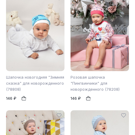
Шапочка новогодняя "Зимняя
Розовая шапочка
сказка" для новорожденного
"Пингвинчики" для
(78808)
новорожденного (78208)
48
40
44
48
1
1
146 ₽
146 ₽