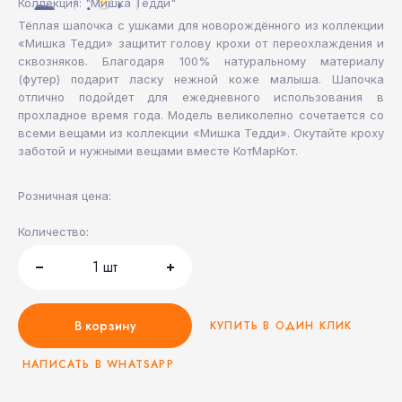
Коллекция: "Мишка Тедди"
Тёплая шапочка с ушками для новорождённого из коллекции
«Мишка Тедди» защитит голову крохи от переохлаждения и
сквозняков. Благодаря 100% натуральному материалу
(футер) подарит ласку нежной коже малыша. Шапочка
отлично подойдет для ежедневного использования в
прохладное время года. Модель великолепно сочетается со
всеми вещами из коллекции «Мишка Тедди». Окутайте кроху
заботой и нужными вещами вместе КотМарКот.
Розничная цена:
Количество:
1
шт
В корзину
КУПИТЬ В ОДИН КЛИК
НАПИСАТЬ В WHATSAPP