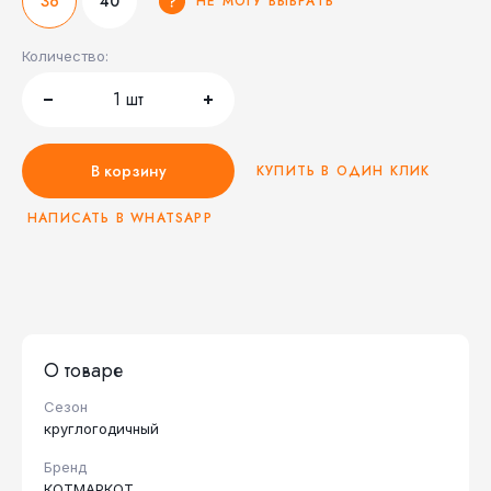
36
40
НЕ МОГУ ВЫБРАТЬ
Количество:
1
шт
В корзину
КУПИТЬ В ОДИН КЛИК
НАПИСАТЬ В WHATSAPP
О товаре
Сезон
круглогодичный
Бренд
КОТМАРКОТ