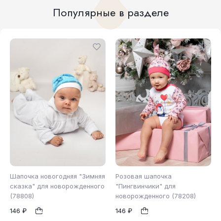
Популярные в разделе
Шапочка новогодняя "Зимняя
Розовая шапочка
сказка" для новорожденного
"Пингвинчики" для
(78808)
новорожденного (78208)
48
40
44
48
1
1
146 ₽
146 ₽