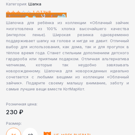
Категория:
Шапка
1 ОТЗЫВ
Коллекция: "Облачный зайчик"
Шапочка для ребёнка из коллекции «Облачный зайчик
»изготовлена из 100% хлопка высочайшего качества
(интерлок пенье). Широкая резинка одновременно
поддерживает шапку на голове и нигде не давит. Отличный
выбор для использования, как дома, так и для прогулок в
тёплое время года. Станет стильным дополнением детского
гардероба или приятным подарком. Отличная альтернатива
чепчикам, которые так неудобно завязывать
новорожденному. Шапочка для новорожденных идеально
сочетается с любыми вещами из коллекции «Облачный
зайчик». Подарите своему малышу внимание, заботу и
самые лучшие вещи вместе КотМарКот.
Розничная цена:
230 ₽
Размер: