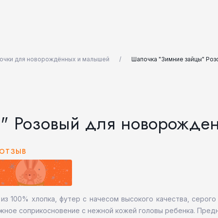
очки для новорождённых и малышей
Шапочка "Зимние зайцы" Роз
" Розовый для новорожден
 ОТЗЫВ
з 100% хлопка, футер с начесом высокого качества, серого
жное соприкосновение с нежной кожей головы ребенка. Предн