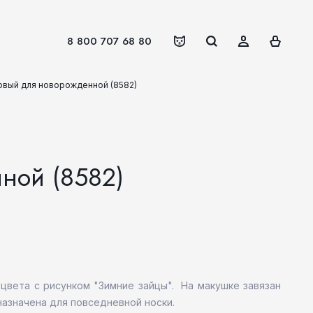
8 800 707 68 80
овый для новорожденной (8582)
ной (8582)
 цвета с рисунком "Зимние зайцы". На макушке завязан
азначена для повседневной носки.