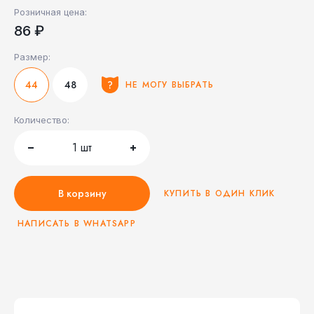
Розничная цена:
86 ₽
Размер:
44
48
НЕ МОГУ ВЫБРАТЬ
Количество:
1
шт
В корзину
КУПИТЬ В ОДИН КЛИК
НАПИСАТЬ В WHATSAPP