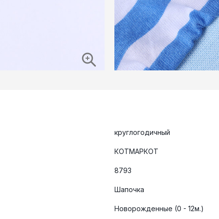
круглогодичный
КОТМАРКОТ
8793
Шапочка
Новорожденные (0 - 12м.)