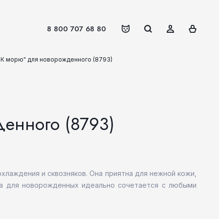
8 800 707 68 80
"К морю" для новорожденного (8793)
енного (8793)
хлаждения и сквозняков. Она приятна для нежной кожи,
ка для новорожденных идеально сочетается с любыми