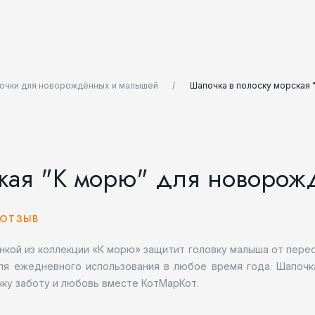
очки для новорождённых и малышей
Шапочка в полоску морская 
кая "К морю" для новорожд
 ОТЗЫВ
нкой из коллекции «К морю» защитит головку малыша от перео
для ежедневного использования в любое время года. Шапоч
ку заботу и любовь вместе КотМарКот.