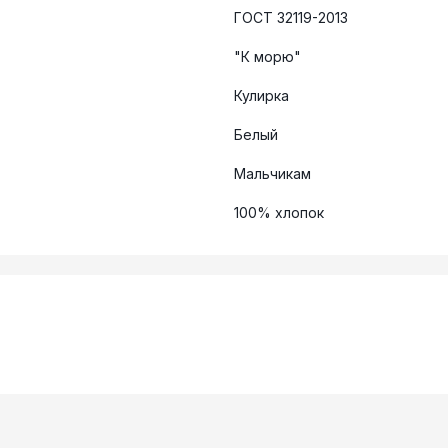
ГОСТ 32119-2013
"К морю"
Кулирка
Белый
Мальчикам
100% хлопок