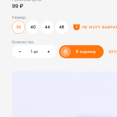
99 ₽
Размер:
36
40
44
48
НЕ МОГУ ВЫБРА
Количество:
1
шт
В корзину
КУП