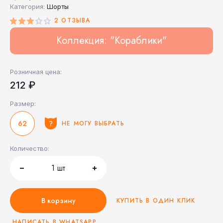
Категория:
Шорты
2 ОТЗЫВА
Коллекция: "Кораблики"
Розничная цена:
212 ₽
Размер:
62
НЕ МОГУ ВЫБРАТЬ
Количество:
1
шт
В корзину
КУПИТЬ В ОДИН КЛИК
НАПИСАТЬ В WHATSAPP