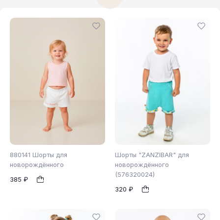
880141 Шорты для
Шорты "ZANZIBAR" для
новорождённого
новорождённого
(576320024)
385 ₽
86
1
1
320 ₽