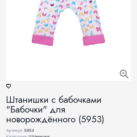
Штанишки с бабочками
"Бабочки" для
новорождённого (5953)
Артикул:
5953
Категория:
Штанишки