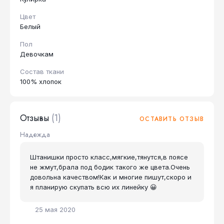
Цвет
Белый
Пол
Девочкам
Состав ткани
100% хлопок
Отзывы
(1)
ОСТАВИТЬ ОТЗЫВ
Надежда
Штанишки просто класс,мягкие,тянутся,в поясе
не жмут,брала под бодик такого же цвета.Очень
довольна качеством!Как и многие пишут,скоро и
я планирую скупать всю их линейку 😀
25 мая 2020