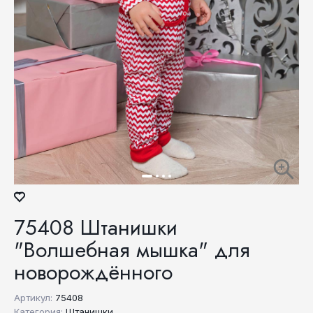
75408 Штанишки
"Волшебная мышка" для
новорождённого
Артикул:
75408
Категория:
Штанишки