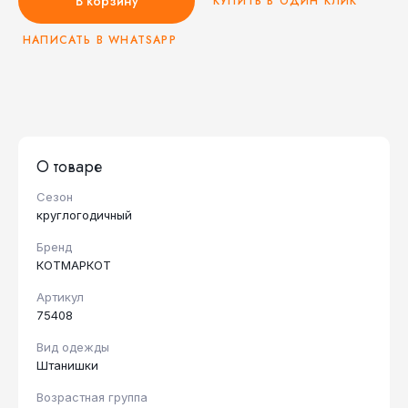
В корзину
КУПИТЬ В ОДИН КЛИК
НАПИСАТЬ В WHATSAPP
О товаре
Сезон
круглогодичный
Бренд
КОТМАРКОТ
Артикул
75408
Вид одежды
Штанишки
Возрастная группа