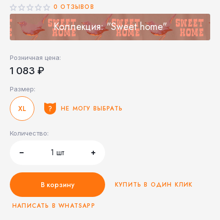
0 ОТЗЫВОВ
Коллекция: "Sweet home"
Розничная цена:
1 083 ₽
Размер:
XL
НЕ МОГУ ВЫБРАТЬ
Количество:
1
шт
В корзину
КУПИТЬ В ОДИН КЛИК
НАПИСАТЬ В WHATSAPP