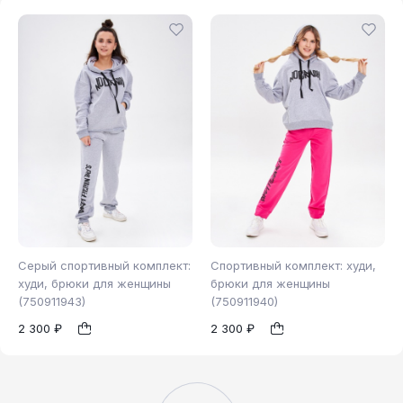
Серый спортивный комплект:
Спортивный комплект: худи,
худи, брюки для женщины
брюки для женщины
(750911943)
(750911940)
42
44
46
44
1
1
2 300 ₽
2 300 ₽