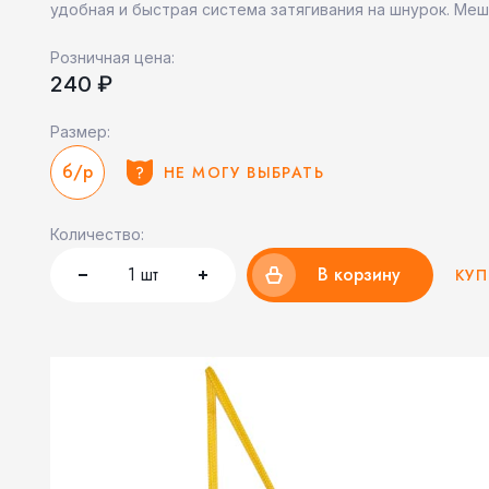
удобная и быстрая система затягивания на шнурок. Мешо
Розничная цена:
240 ₽
Размер:
б/р
НЕ МОГУ ВЫБРАТЬ
Количество:
1
шт
В корзину
КУП