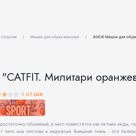
 спортом
Мешки для обуви женские
90916 Мешок для обув
 "CATFIT. Милитари оранже
1 ОТЗЫВ
остаточно объемный, в него поместятся как летние кеды, так
т чего она плотная и надежная. Внешняя ткань - это полиэс