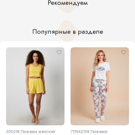
Рекомендуем
Популярные в разделе
300218 Пижама женская
711942158 Пижама: