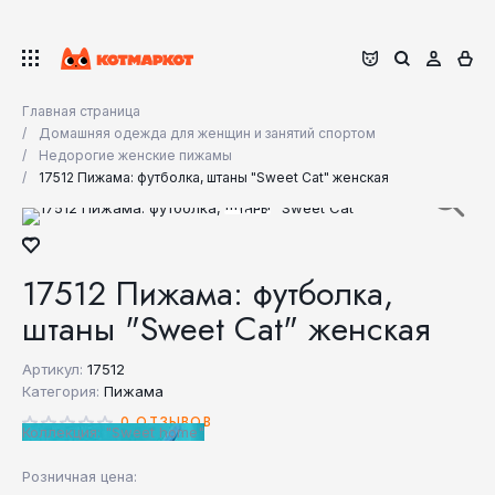
Главная страница
Домашняя одежда для женщин и занятий спортом
Недорогие женские пижамы
17512 Пижама: футболка, штаны "Sweet Cat" женская
17512 Пижама: футболка,
штаны "Sweet Cat" женская
Артикул:
17512
Категория:
Пижама
0 ОТЗЫВОВ
Коллекция: "Sweet home"
Розничная цена: