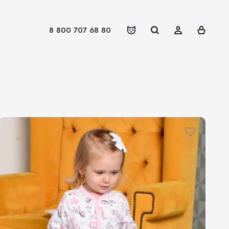
8 800 707 68 80