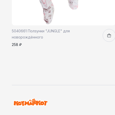
5040661 Ползунки "JUNGLE" для
новорождённого
258 ₽
86
1