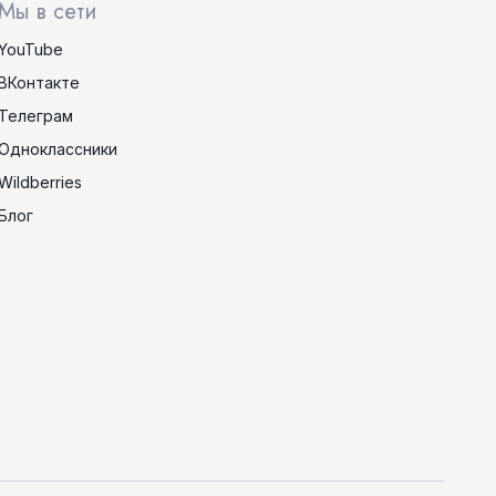
Мы в сети
YouTube
ВКонтакте
Телеграм
Одноклассники
Wildberries
Блог