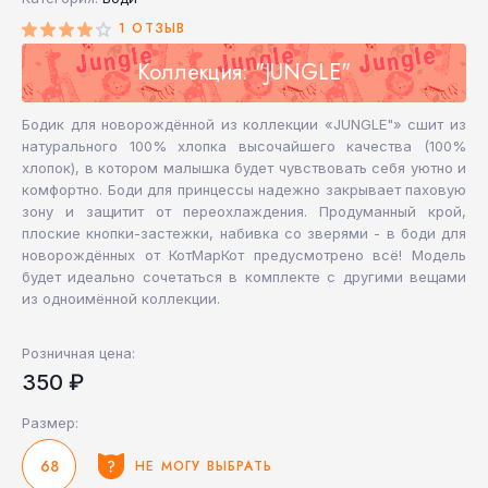
1 ОТЗЫВ
Коллекция: "JUNGLE"
Бодик для новорождённой из коллекции «JUNGLE"» сшит из
натурального 100% хлопка высочайшего качества (100%
хлопок), в котором малышка будет чувствовать себя уютно и
комфортно. Боди для принцессы надежно закрывает паховую
зону и защитит от переохлаждения. Продуманный крой,
плоские кнопки-застежки, набивка со зверями - в боди для
новорождённых от КотМарКот предусмотрено всё! Модель
будет идеально сочетаться в комплекте с другими вещами
из одноимённой коллекции.
Розничная цена:
350 ₽
Размер:
68
НЕ МОГУ ВЫБРАТЬ