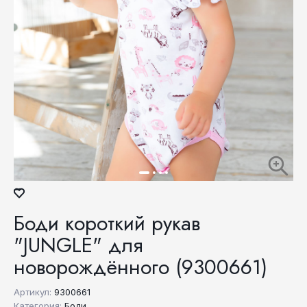
Боди короткий рукав
"JUNGLE" для
новорождённого (9300661)
Артикул:
9300661
Категория:
Боди