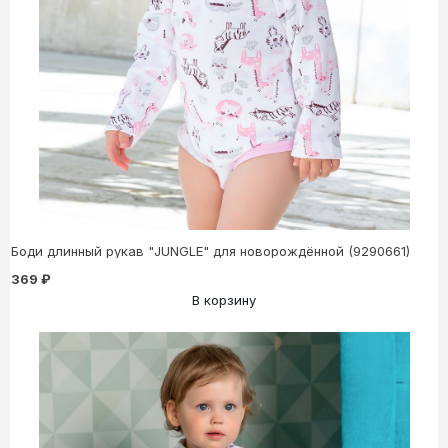
Боди длинный рукав "JUNGLE" для новорождённой (9290661)
369 ₽
В корзину