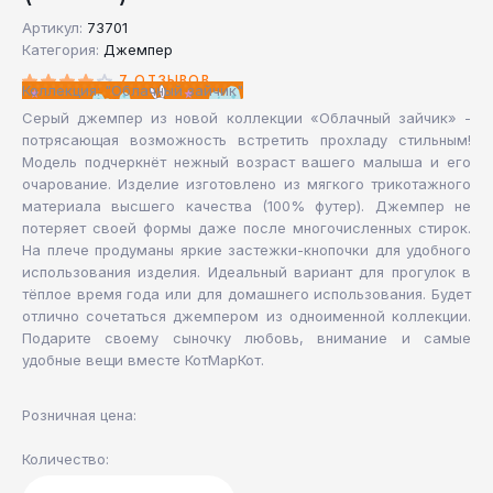
Артикул:
73701
Категория:
Джемпер
7 ОТЗЫВОВ
Коллекция: "Облачный зайчик"
Серый джемпер из новой коллекции «Облачный зайчик» -
потрясающая возможность встретить прохладу стильным!
Модель подчеркнёт нежный возраст вашего малыша и его
очарование. Изделие изготовлено из мягкого трикотажного
материала высшего качества (100% футер). Джемпер не
потеряет своей формы даже после многочисленных стирок.
На плече продуманы яркие застежки-кнопочки для удобного
использования изделия. Идеальный вариант для прогулок в
тёплое время года или для домашнего использования. Будет
отлично сочетаться джемпером из одноименной коллекции.
Подарите своему сыночку любовь, внимание и самые
удобные вещи вместе КотМарКот.
Розничная цена:
Количество: