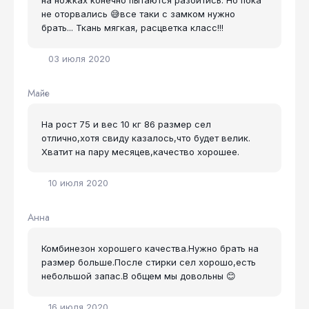
на ножках конечно пытаются разойтись. Но пока
не оторвались 😅все таки с замком нужно
брать... Ткань мягкая, расцветка класс!!!
03 июля 2020
Майе
На рост 75 и вес 10 кг 86 размер сел
отлично,хотя свиду казалось,что будет велик.
Хватит на пару месяцев,качество хорошее.
10 июля 2020
Анна
Комбинезон хорошего качества.Нужно брать на
размер больше.После стирки сел хорошо,есть
небольшой запас.В общем мы довольны 😊
16 июля 2020