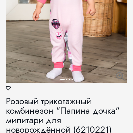
Розовый трикотажный
комбинезон "Папина дочка"
милитари для
новорождённой (6210221)