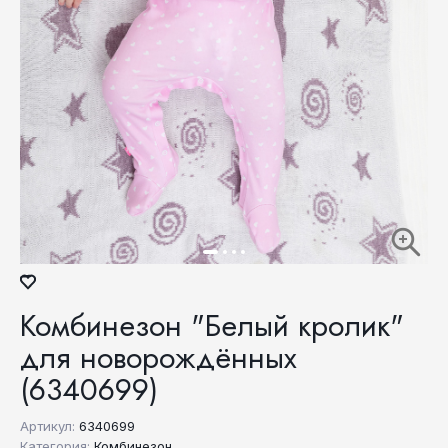
Комбинезон "Белый кролик"
для новорождённых
(6340699)
Артикул:
6340699
Категория:
Комбинезон