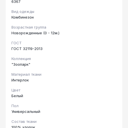
6367
Вид одежды
Комбинезон
Возрастная группа
Новорожденные (0 - 12м.)
ГОСТ
ГОСТ 32119-2013
Коллекция
"Зоопарк"
Материал ткани
Интерлок
Цвет
Белый
Пол
Универсальный
Состав ткани
100% хлопок