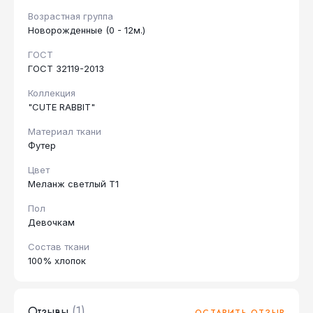
Возрастная группа
Новорожденные (0 - 12м.)
ГОСТ
ГОСТ 32119-2013
Коллекция
"CUTE RABBIT"
Материал ткани
Футер
Цвет
Меланж светлый Т1
Пол
Девочкам
Состав ткани
100% хлопок
Отзывы
(1)