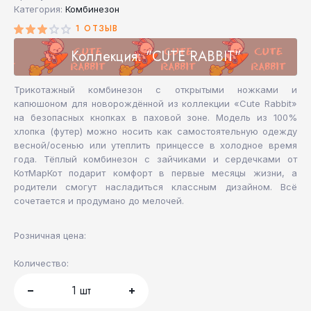
Категория:
Комбинезон
1 ОТЗЫВ
Коллекция: "CUTE RABBIT"
Трикотажный комбинезон с открытыми ножками и
капюшоном для новорождённой из коллекции «Cute Rabbit»
на безопасных кнопках в паховой зоне. Модель из 100%
хлопка (футер) можно носить как самостоятельную одежду
весной/осенью или утеплить принцессе в холодное время
года. Тёплый комбинезон с зайчиками и сердечками от
КотМарКот подарит комфорт в первые месяцы жизни, а
родители смогут насладиться классным дизайном. Всё
сочетается и продумано до мелочей.
Розничная цена:
Количество:
1
шт