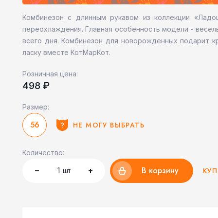
Комбинезон с длинным рукавом из коллекции «Ладо
переохлаждения. Главная особенность модели - весел
всего дня. Комбинезон для новорожденных подарит к
ласку вместе КотМарКот.
Розничная цена:
498 ₽
Размер:
56
НЕ МОГУ ВЫБРАТЬ
Количество:
1
шт
В корзину
КУП