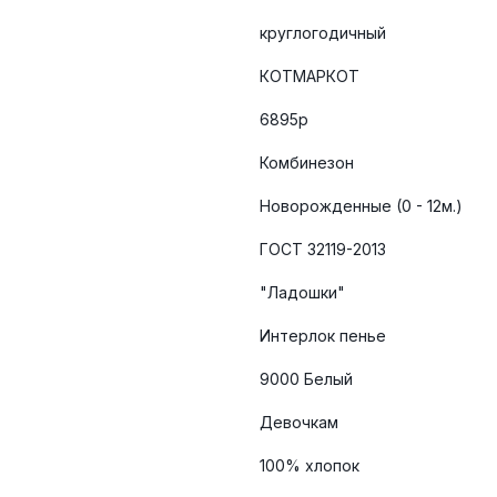
круглогодичный
КОТМАРКОТ
6895р
Комбинезон
Новорожденные (0 - 12м.)
ГОСТ 32119-2013
"Ладошки"
Интерлок пенье
9000 Белый
Девочкам
100% хлопок