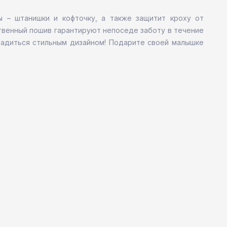
 – штанишки и кофточку, а также защитит кроху от
твенный пошив гарантируют непоседе заботу в течение
ладиться стильным дизайном! Подарите своей малышке