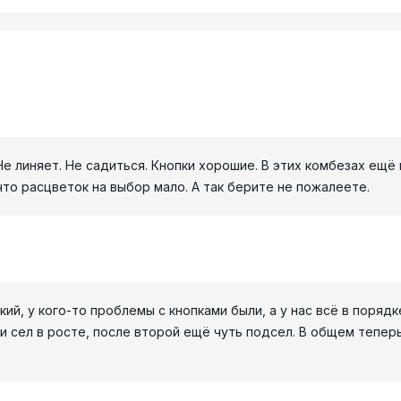
Не линяет. Не садиться. Кнопки хорошие. В этих комбезах ещё 
то расцветок на выбор мало. А так берите не пожалеете.
ий, у кого-то проблемы с кнопками были, а у нас всё в порядк
ки сел в росте, после второй ещё чуть подсел. В общем тепе