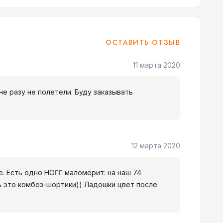
ОСТАВИТЬ ОТЗЫВ
11 марта 2020
не разу не полетели. Буду заказывать
12 марта 2020
е. Есть одно НО☝🏼 маломерит: на наш 74
рь это комбез-шортики)) Ладошки цвет после