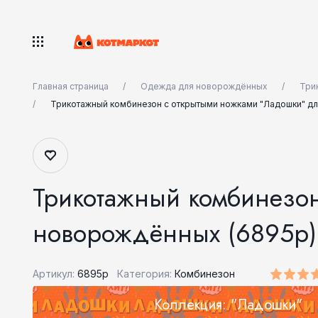
Главная страница
Одежда для новорождённых
Три
Трикотажный комбинезон с открытыми ножками "Ладошки" д
Трикотажный комбинезо
новорождённых (6895р)
Артикул:
6895р
Категория:
Комбинезон
Коллекция: "Ладошки"