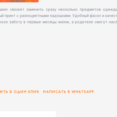
шки» сможет заменить сразу несколько предметов одежды
ый принт с разноцветными ладошками. Удобный фасон и качес
рохе заботу в первые месяцы жизни, а родители смогут нас
ИТЬ В ОДИН КЛИК
НАПИСАТЬ В WHATSAPP