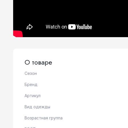
О товаре
Сезон
Бренд
Артикул
Вид одежды
Возрастная группа