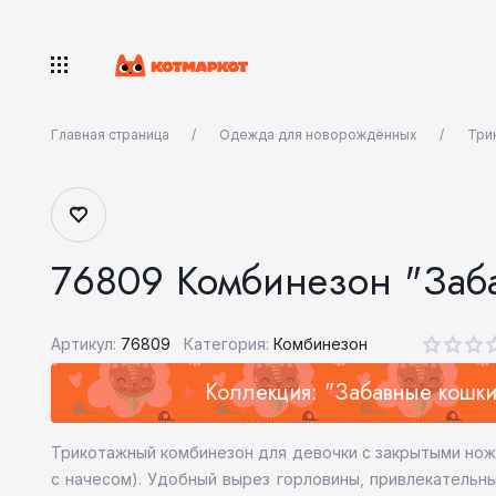
Главная страница
Одежда для новорождённых
Три
76809 Комбинезон "Заб
Артикул:
76809
Категория:
Комбинезон
Коллекция: "Забавные кошки
Трикотажный комбинезон для девочки с закрытыми ножк
с начесом). Удобный вырез горловины, привлекательн