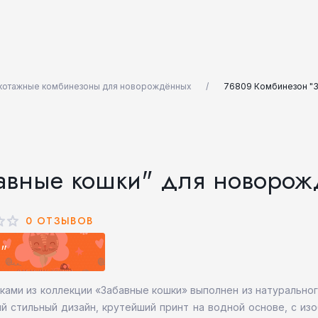
котажные комбинезоны для новорождённых
76809 Комбинезон "
авные кошки" для новоро
0 ОТЗЫВОВ
"
ами из коллекции «Забавные кошки» выполнен из натурально
ый стильный дизайн, крутейший принт на водной основе, с и