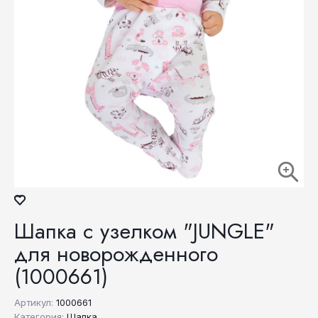
Шапка с узелком "JUNGLE"
для новорожденного
(1000661)
Артикул:
1000661
Категория:
Шапка