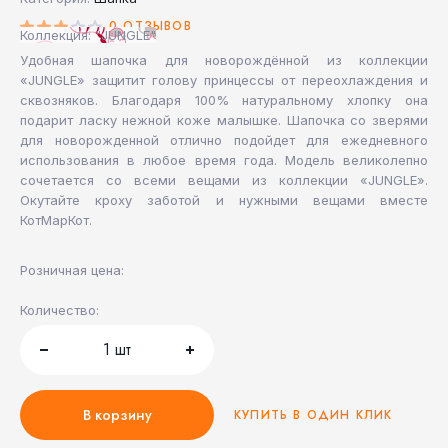
0 ОТЗЫВОВ
Коллекция: "JUNGLE"
Удобная шапочка для новорождённой из коллекции
«JUNGLE» защитит голову принцессы от переохлаждения и
сквозняков. Благодаря 100% натуральному хлопку она
подарит ласку нежной коже малышке. Шапочка со зверями
для новорожденной отлично подойдет для ежедневного
использования в любое время года. Модель великолепно
сочетается со всеми вещами из коллекции «JUNGLE».
Окутайте кроху заботой и нужными вещами вместе
КотМарКот.
Розничная цена:
Количество:
1
шт
В корзину
КУПИТЬ В ОДИН КЛИК