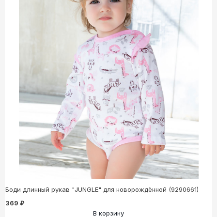
Боди длинный рукав "JUNGLE" для новорождённой (9290661)
369 ₽
В корзину